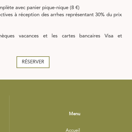
mplète avec panier pique-nique (8 €)
ectives à réception des arrhes représentant 30% du prix
èques vacances et les cartes bancaires Visa et
RÉSERVER
Menu
Accueil