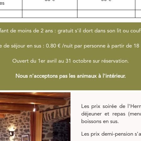
es
fant de moins de 2 ans : gratuit s'il dort dans son lit ou couff
e de séjour en sus : 0.80 € /nuit par personne à partir de 18 
Ouvert du 1er avril au 31 octobre sur réservation.
Nous n'acceptons pas les animaux à l'intérieur.
Les prix soirée de l'He
déjeuner et repas (menu
boissons en sus.
Les prix demi-pension s'a