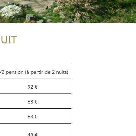
UIT
/2 pension (à partir de 2 nuits)
92 €
68 €
63 €
48 €