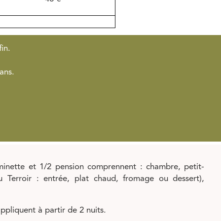
in.
ans.
rminette et 1/2 pension comprennent : chambre, petit-
 Terroir : entrée, plat chaud, fromage ou dessert),
ppliquent à partir de 2 nuits.