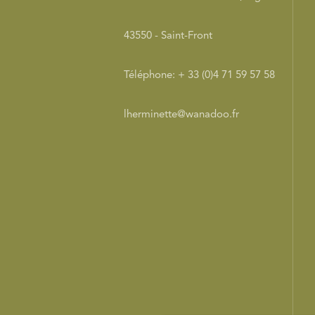
43550 - Saint-Front
Téléphone: + 33 (0)4 71 59 57 58
lherminette@wanadoo.fr