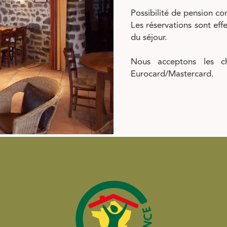
Possibilité de pension co
Les réservations sont eff
du séjour.
Nous acceptons les ch
Eurocard/Mastercard.