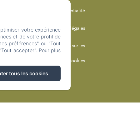
confidentialité
Informations légales
optimiser votre expérience
nces et de votre profil de
mes préférences" ou "Tout
Informations sur les
"Tout accepter". Pour plus
cookies
ter tous les cookies