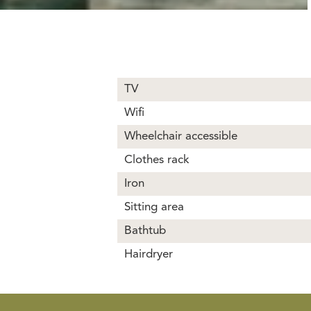
TV
Wifi
Wheelchair accessible
Clothes rack
Iron
Sitting area
Bathtub
Hairdryer