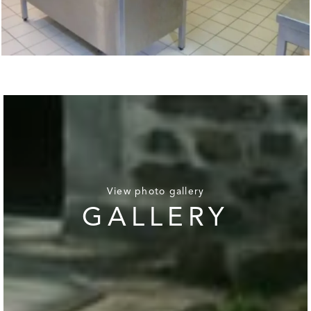
View photo gallery
GALLERY