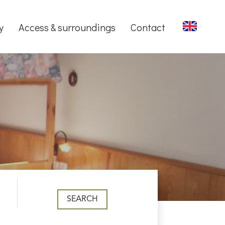
y
Access & surroundings
Contact
SEARCH