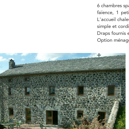
6 chambres spa
faïence, 1 pet
L'accueil chal
simple et cordi
Draps fournis et
Option ménage 