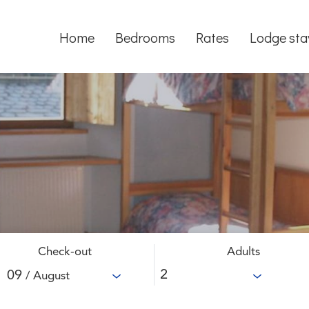
Home
Bedrooms
Rates
Lodge sta
Check-out
Adults
09
/ August