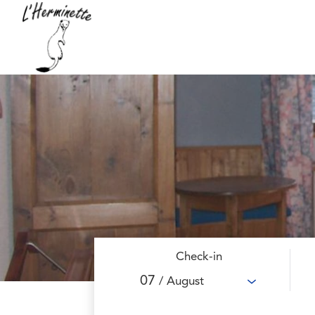
Check-in
07
/ August