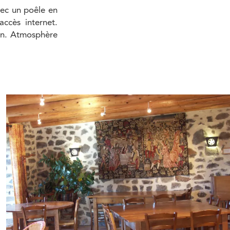
vec un poêle en
accès internet.
ion. Atmosphère