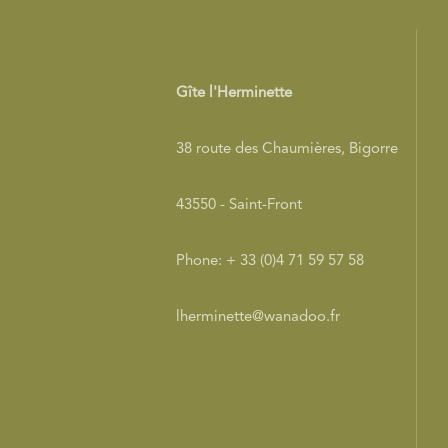
Gîte l'Herminette
38 route des Chaumières, Bigorre
43550 - Saint-Front
Phone: + 33 (0)4 71 59 57 58
lherminette@wanadoo.fr