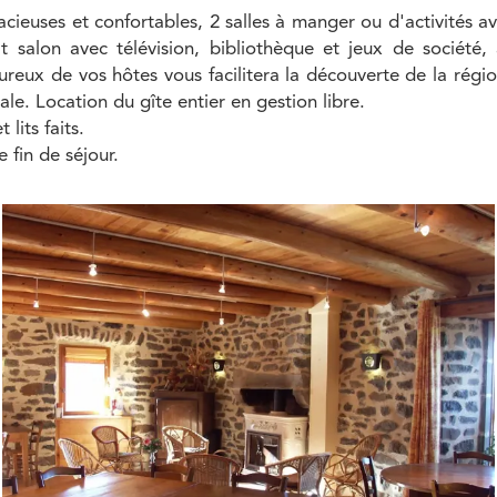
cieuses et confortables, 2 salles à manger ou d'activités a
it salon avec télévision, bibliothèque et jeux de société, 
eureux de vos hôtes vous facilitera la découverte de la rég
ale. Location du gîte entier en gestion libre.
 lits faits.
fin de séjour.